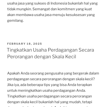
usaha jasa yang sukses di Indonesia bukanlah hal yang
tidak mungkin. Semangat dan komitmen yang kuat
akan membawa usaha jasa menuju kesuksesan yang
gemilang.
POSTED
FEBRUARY 18, 2025
ON
Tingkatkan Usaha Perdagangan Secara
Perorangan dengan Skala Kecil
Apakah Anda seorang pengusaha yang bergerak dalam
perdagangan secara perorangan dengan skala kecil?
Jika iya, ada beberapa tips yang bisa Anda terapkan
untuk meningkatkan usaha perdagangan Anda.
Tingkatkan usaha perdagangan secara perorangan
dengan skala kecil bukanlah hal yang mudah, tetapi