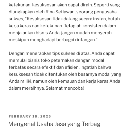
ketekunan, kesuksesan akan dapat diraih. Seperti yang
diungkapkan oleh Rina Setiawan, seorang pengusaha
sukses, “Kesuksesan tidak datang secara instan, butuh
kerja keras dan ketekunan. Tetaplah konsisten dalam
menjalankan bisnis Anda, jangan mudah menyerah
meskipun menghadapi berbagai rintangan.”
Dengan menerapkan tips sukses di atas, Anda dapat
memulai bisnis toko peternakan dengan modal
terbatas secara efektif dan efisien. Ingatlah bahwa
kesuksesan tidak ditentukan oleh besarnya modal yang
Anda miliki, namun oleh kemauan dan kerja keras Anda
dalam meraihnya. Selamat mencoba!
POSTED
FEBRUARY 18, 2025
ON
Mengenal Usaha Jasa yang Terbagi