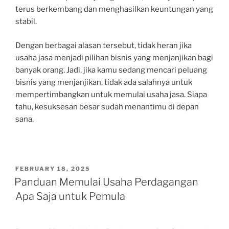
terus berkembang dan menghasilkan keuntungan yang
stabil.
Dengan berbagai alasan tersebut, tidak heran jika
usaha jasa menjadi pilihan bisnis yang menjanjikan bagi
banyak orang. Jadi, jika kamu sedang mencari peluang
bisnis yang menjanjikan, tidak ada salahnya untuk
mempertimbangkan untuk memulai usaha jasa. Siapa
tahu, kesuksesan besar sudah menantimu di depan
sana.
POSTED
FEBRUARY 18, 2025
ON
Panduan Memulai Usaha Perdagangan
Apa Saja untuk Pemula