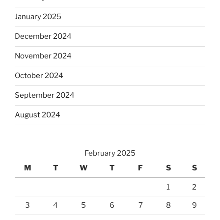
January 2025
December 2024
November 2024
October 2024
September 2024
August 2024
February 2025
M
T
W
T
F
S
S
1
2
3
4
5
6
7
8
9