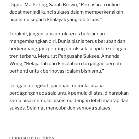
Digital Marketing, Sarah Brown, “Pemasaran online
dapat menjadi kunci sukses dalam memperkenalkan
bisnismu kepada khalayak yang lebih luas.”
Terakhir, jangan lupa untuk terus belajar dan
mengembangkan diri. Dunia bisnis terus berubah dan
berkembang, jadi penting untuk selalu update dengan
tren terbaru. Menurut Pengusaha Sukses, Amanda
Wong, “Belajarlah dari kesalahan dan jangan pernah
berhenti untuk berinovasi dalam bisnismu.”
Dengan mengikuti panduan memulai usaha
perdagangan apa saja untuk pemula di atas, diharapkan
kamu bisa memulai bisnismu dengan lebih mantap dan
sukses. Selamat mencoba dan semoga sukses!
POSTED
FEBRUARY 18, 2025