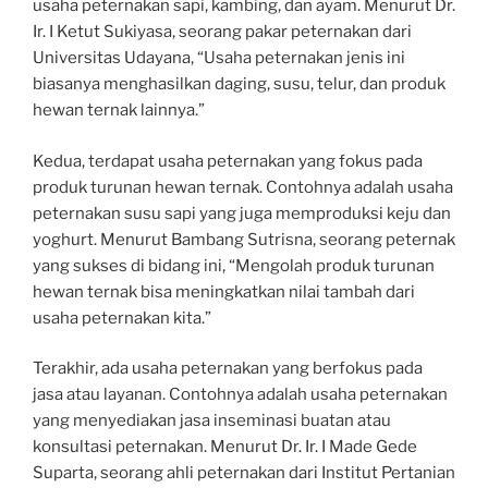
usaha peternakan sapi, kambing, dan ayam. Menurut Dr.
Ir. I Ketut Sukiyasa, seorang pakar peternakan dari
Universitas Udayana, “Usaha peternakan jenis ini
biasanya menghasilkan daging, susu, telur, dan produk
hewan ternak lainnya.”
Kedua, terdapat usaha peternakan yang fokus pada
produk turunan hewan ternak. Contohnya adalah usaha
peternakan susu sapi yang juga memproduksi keju dan
yoghurt. Menurut Bambang Sutrisna, seorang peternak
yang sukses di bidang ini, “Mengolah produk turunan
hewan ternak bisa meningkatkan nilai tambah dari
usaha peternakan kita.”
Terakhir, ada usaha peternakan yang berfokus pada
jasa atau layanan. Contohnya adalah usaha peternakan
yang menyediakan jasa inseminasi buatan atau
konsultasi peternakan. Menurut Dr. Ir. I Made Gede
Suparta, seorang ahli peternakan dari Institut Pertanian